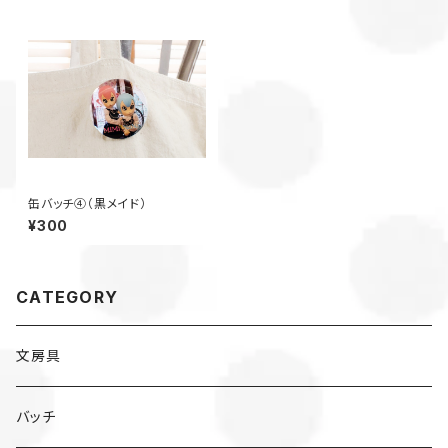
缶バッチ④（黒メイド）
¥300
CATEGORY
文房具
バッチ