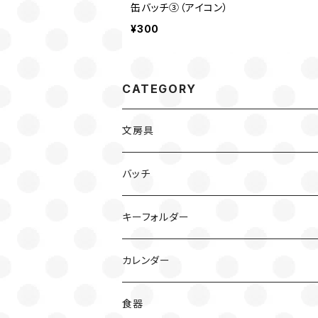
缶バッチ③（アイコン）
¥300
CATEGORY
文房具
バッチ
キーフォルダー
カレンダー
食器