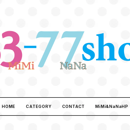
HOME
CATEGORY
CONTACT
MiMi&NaNaHP