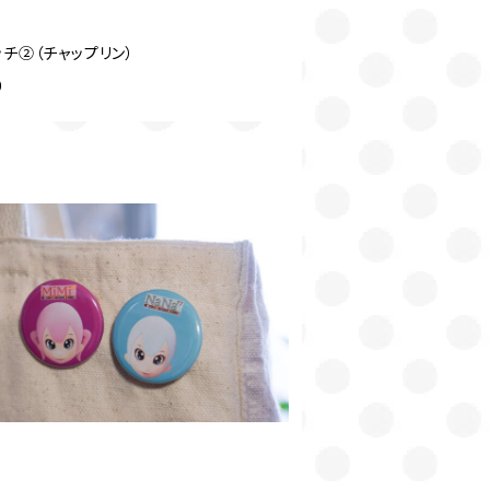
チ②（チャップリン）
0