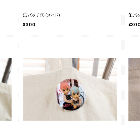
缶バッチ①（メイド）
缶バッ
¥300
¥30